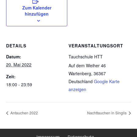
Zum Kalender
hinzufügen
DETAILS
VERANSTALTUNGSORT
Datum:
Tauchschule HTT
20. Mai 2022
Auf dem Weiher 46
Wartenberg
,
36367
Zeit:
Deutschland
Google Karte
18:00 - 23:59
anzeigen
Antauchen 2022
Nachttauchen in Singlis
Impressum
Datenschutz