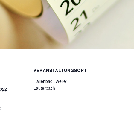
VERANSTALTUNGSORT
Hallenbad „Welle“
Lauterbach
2022
0