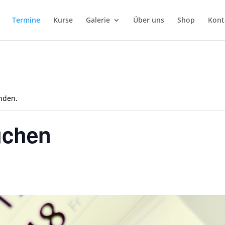
Termine
Kurse
Galerie
Über uns
Shop
Kont
unden.
uchen