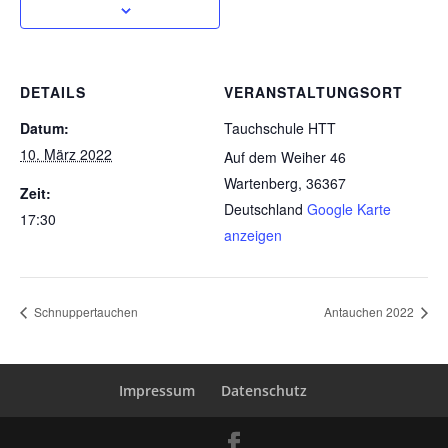
DETAILS
VERANSTALTUNGSORT
Datum:
Tauchschule HTT
10. März 2022
Auf dem Weiher 46
Wartenberg
,
36367
Zeit:
Deutschland
Google Karte
17:30
anzeigen
Schnuppertauchen
Antauchen 2022
Impressum
Datenschutz