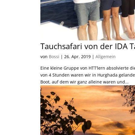
Tauchsafari von der IDA 
von
Bossi
|
26. Apr. 2019
|
Allgemein
Eine kleine Gruppe von HTT’lern absolvierte d
von 4 Stunden waren wir in Hurghada gelandet
Boot, auf dem wir ganz alleine waren und...