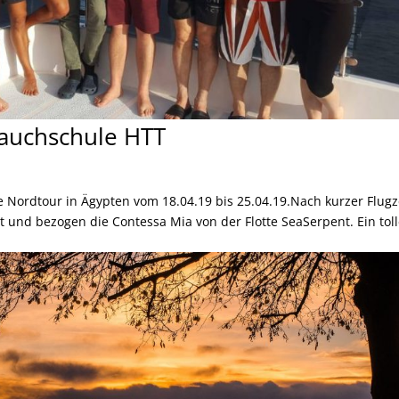
Tauchschule HTT
ie Nordtour in Ägypten vom 18.04.19 bis 25.04.19.Nach kurzer Flugz
 und bezogen die Contessa Mia von der Flotte SeaSerpent. Ein tol