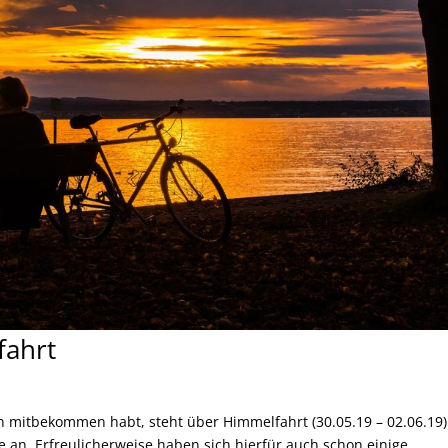
fahrt
rlich mitbekommen habt, steht über Himmelfahrt (30.05.19 – 02.06.19)
 an. Erfreulicherweise haben sich hierfür auch schon einige