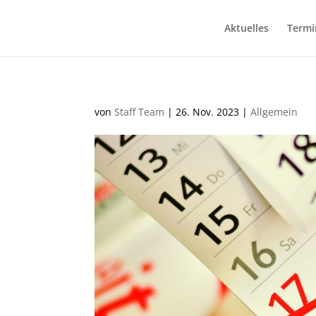
Aktuelles
Termi
von
Staff Team
|
26. Nov. 2023
|
Allgemein