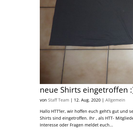
neue Shirts eingetroffen :
von
Staff Team
|
12. Aug. 2020
|
Allgemein
Hallo HTT’ler, wir hoffen euch geht’s gut und
Shirts sind eingetroffen. Ihr , als HTT- Mitgl
Interesse oder Fragen meldet euch...