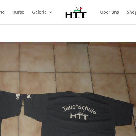
ne
Kurse
Galerie
Über uns
Sho