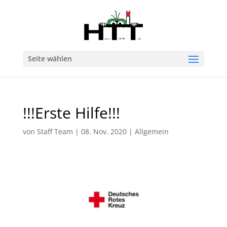
Seite wählen
!!!Erste Hilfe!!!
von
Staff Team
|
08. Nov. 2020
|
Allgemein